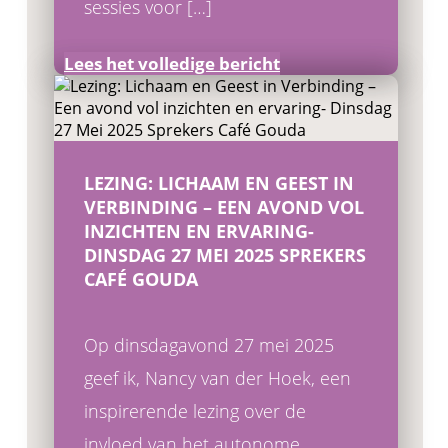
sessies voor […]
Lees het volledige bericht
LEZING: LICHAAM EN GEEST IN
VERBINDING – EEN AVOND VOL
INZICHTEN EN ERVARING-
DINSDAG 27 MEI 2025 SPREKERS
CAFÉ GOUDA
Op dinsdagavond 27 mei 2025
geef ik, Nancy van der Hoek, een
inspirerende lezing over de
invloed van het autonome