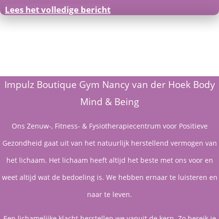
Lees het volledige bericht
Impulz Boutique Gym Nancy van der Hoek Body
Mind & Being
Ons Zenuw-, Fitness- & Fysiotherapiecentrum voor Positieve
Gezondheid gaat uit van het natuurlijk herstellend vermogen van
het lichaam. Het lichaam heeft altijd het beste met ons voor en
weet altijd wat de bedoeling is. We hebben ernaar te luisteren en
naar te leven.
Een lichamelijke klacht herstellen we vanuit de kern. Zo bereik je