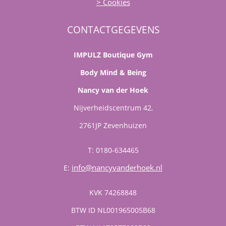
> Cookies
CONTACTGEGEVENS
IMPULZ Boutique Gym
Body Mind & Being
Nancy van der Hoek
Nijverheidscentrum 42,
2761JP Zevenhuizen
T: 0180-634465
info@nancyvanderhoek.nl
E:
KVK 74268848
BTW ID NL001965005B68