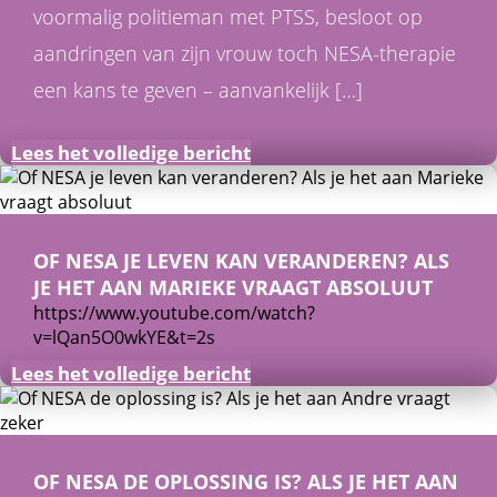
voormalig politieman met PTSS, besloot op
aandringen van zijn vrouw toch NESA-therapie
een kans te geven – aanvankelijk […]
Lees het volledige bericht
OF NESA JE LEVEN KAN VERANDEREN? ALS
JE HET AAN MARIEKE VRAAGT ABSOLUUT
https://www.youtube.com/watch?
v=lQan5O0wkYE&t=2s
Lees het volledige bericht
OF NESA DE OPLOSSING IS? ALS JE HET AAN