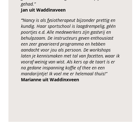
gehad.”
Jan uit Waddinxveen
“
Nancy is als fysiotherapeut bijzonder prettig en
kundig. Haar sportschool is laagdrempelig, géén
poortjes e.d. Alle medewerkers zijn gastvrij en
behulpzaam. De instructeurs geven enthousiast
een zeer gevarieerd programma en hebben
aandacht voor jou als persoon. De workshops
laten je kennismaken met tal van facetten, waar ik
vooraf weinig van wist. Als kers op de taart is er
na gedane inspanning koffie of thee en een
mandarijntje! Ik voel me er helemaal thuis!”
Marianne uit Waddinxveen