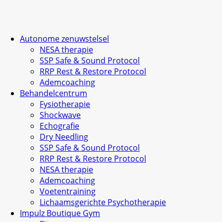
Autonome zenuwstelsel
NESA therapie
SSP Safe & Sound Protocol
RRP Rest & Restore Protocol
Ademcoaching
Behandelcentrum
Fysiotherapie
Shockwave
Echografie
Dry Needling
SSP Safe & Sound Protocol
RRP Rest & Restore Protocol
NESA therapie
Ademcoaching
Voetentraining
Lichaamsgerichte Psychotherapie
Impulz Boutique Gym