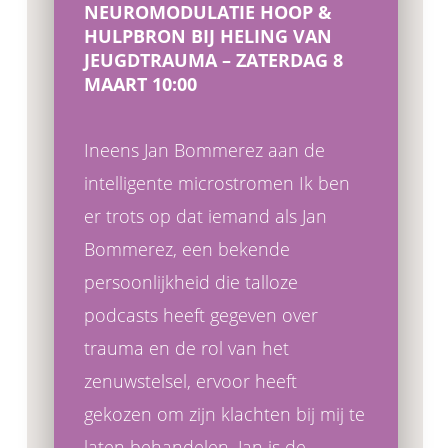
NEUROMODULATIE HOOP &
HULPBRON BIJ HELING VAN
JEUGDTRAUMA – ZATERDAG 8
MAART 10:00
Ineens Jan Bommerez aan de
intelligente microstromen Ik ben
er trots op dat iemand als Jan
Bommerez, een bekende
persoonlijkheid die talloze
podcasts heeft gegeven over
trauma en de rol van het
zenuwstelsel, ervoor heeft
gekozen om zijn klachten bij mij te
laten behandelen. Jan is de