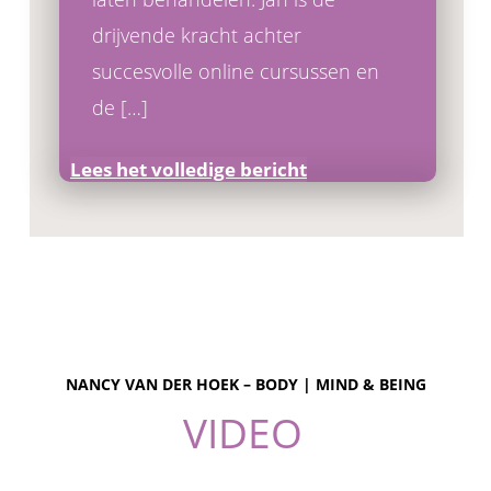
drijvende kracht achter
succesvolle online cursussen en
de […]
Lees het volledige bericht
NANCY VAN DER HOEK – BODY | MIND & BEING
VIDEO