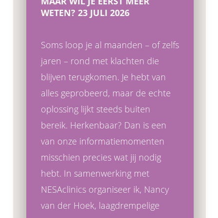
MAAR WIL JE EERST MEER
WETEN? 23 JULI 2026
Soms loop je al maanden – of zelfs
jaren – rond met klachten die
blijven terugkomen. Je hebt van
alles geprobeerd, maar de echte
oplossing lijkt steeds buiten
bereik. Herkenbaar? Dan is een
van onze informatiemomenten
misschien precies wat jij nodig
hebt. In samenwerking met
NESAclinics organiseer ik, Nancy
van der Hoek, laagdrempelige