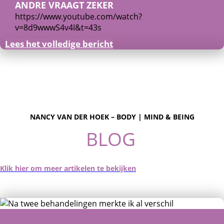
ANDRE VRAAGT ZEKER
https://www.youtube.com/watch?
v=8d9wwwS4v4I&t=43s
Lees het volledige bericht
NANCY VAN DER HOEK – BODY | MIND & BEING
BLOG
Klik hier om meer artikelen te bekijken