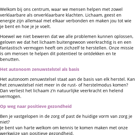
Welkom bij ons centrum, waar we mensen helpen met zowel
verklaarbare als onverklaarbare klachten. Lichaam, geest en
energie zijn allemaal met elkaar verbonden en maken jou tot wie
je bent en hoe je je voelt.
Hoewel we niet beweren dat we alle problemen kunnen oplossen,
geloven we dat het lichaam buitengewoon veerkrachtig is en een
fantastisch vermogen heeft om zichzelf te herstellen. Onze missie
is om mensen te helpen dit potentieel te ontdekken en te
benutten.
Het autonoom zenuwstelstel als basis
Het autonoom zenuwstelsel staat aan de basis van elk herstel. Kan
het zenuwstelsel niet meer in de rust- of herstelmodus komen?
Dan verliest het lichaam z’n natuurlijke veerkracht en helend
vermogen.
Op weg naar positieve gezondheid
Ben je vastgelopen in de zorg of past de huidige vorm van zorg je
niet?
Je bent van harte welkom om kennis te komen maken met onze
werkwijze van positieve gezondheid.