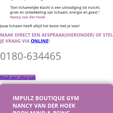
“Een lichamelijke klacht is een uitnodiging tot inzicht,
groei en ontwikkeling van lichaam, energie en geest.”
Nancy van der Hoek
Jouw lichaam heeft altijd het beste met je voor!
MAAK DIRECT EEN AFSPRAAK(HIERONDER) OF STEL
JE VRAAG VIA
ONLINE
!
0180-634465
Maak een afspraak
IMPULZ BOUTIQUE GYM
NANCY VAN DER HOEK