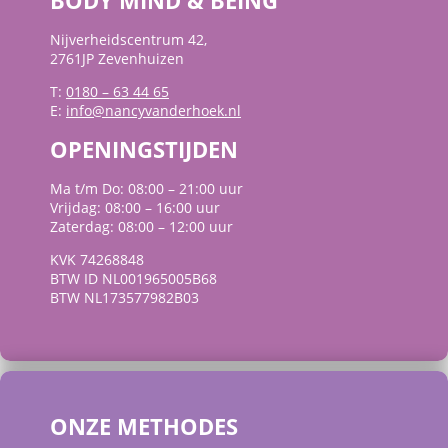
BODY MIND & BEING
Nijverheidscentrum 42,
2761JP Zevenhuizen
T:
0180 – 63 44 65
E:
info@nancyvanderhoek.nl
OPENINGSTIJDEN
Ma t/m Do: 08:00 – 21:00 uur
Vrijdag: 08:00 – 16:00 uur
Zaterdag: 08:00 – 12:00 uur
KVK 74268848
BTW ID NL001965005B68
BTW NL173577982B03
ONZE METHODES