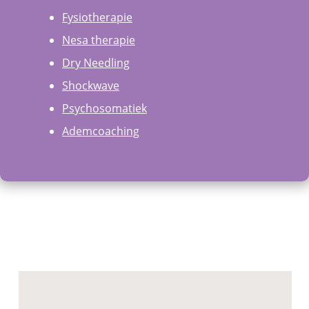
Fysiotherapie
Nesa therapie
Dry Needling
Shockwave
Psychosomatiek
Ademcoaching